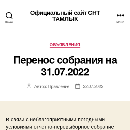
Официальный сайт СНТ
ТАМЛЫК
Поиск
Меню
Рубрики
ОБЪЯВЛЕНИЯ
Перенос собрания на
31.07.2022
Автор:
Правление
22.07.2022
Автор
Дата
записи
записи
В связи с неблагоприятными погодными
условиями отчетно-перевыборное собрание